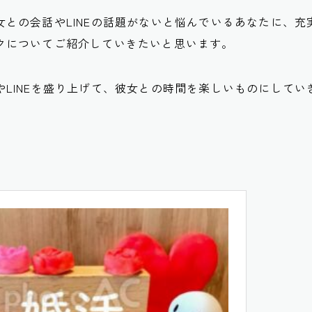
女との会話やLINEの話題がないと悩んでいるあなたに、充
クについてご紹介していきたいと思います。
やLINEを盛り上げて、彼女との時間を楽しいものにしてい