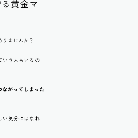
贈る黄金マ
ありませんか？
ていう人もいるの
つながってしまった
しい気分にはなれ