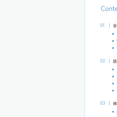
Cont
彼