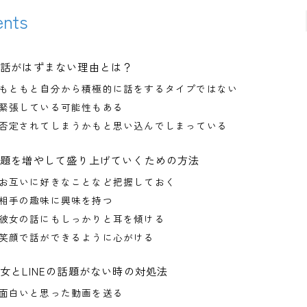
ents
会話がはずまない理由とは？
もともと自分から積極的に話をするタイプではない
緊張している可能性もある
否定されてしまうかもと思い込んでしまっている
話題を増やして盛り上げていくための方法
お互いに好きなことなど把握しておく
相手の趣味に興味を持つ
彼女の話にもしっかりと耳を傾ける
笑顔で話ができるように心がける
女とLINEの話題がない時の対処法
面白いと思った動画を送る