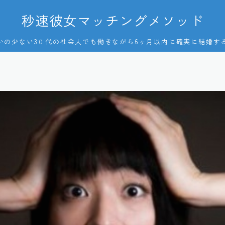
秒速彼女マッチングメソッド
いの少ない3０代の社会人でも働きながら6ヶ月以内に確実に結婚す