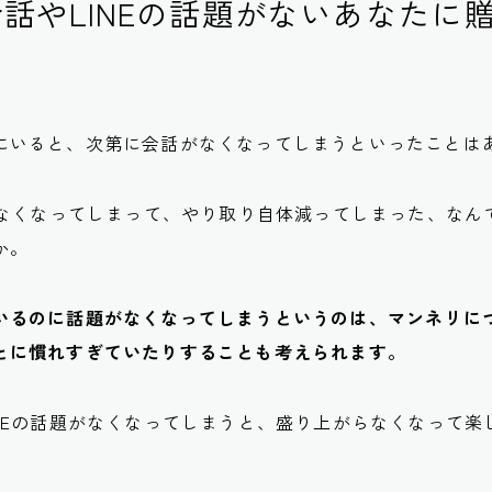
話やLINEの話題がないあなたに
にいると、次第に会話がなくなってしまうといったことは
続かなくなってしまって、やり取り自体減ってしまった、なん
か。
いるのに話題がなくなってしまうというのは、マンネリに
とに慣れすぎていたりすることも考えられます。
INEの話題がなくなってしまうと、盛り上がらなくなって楽