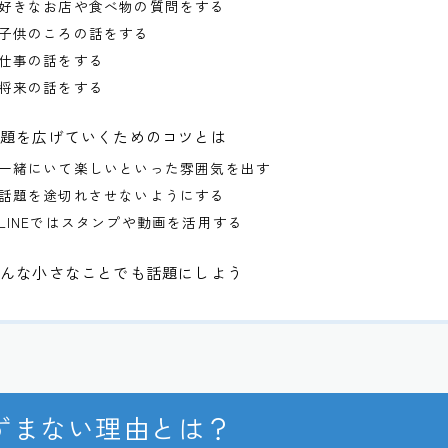
好きなお店や食べ物の質問をする
子供のころの話をする
仕事の話をする
将来の話をする
話題を広げていくためのコツとは
一緒にいて楽しいといった雰囲気を出す
話題を途切れさせないようにする
LINEではスタンプや動画を活用する
どんな小さなことでも話題にしよう
ずまない理由とは？