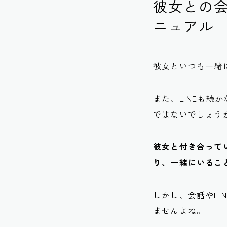
彼女との会
ニュアル
彼女といつも一緒
また、LINEも
ではないでしょう
彼女と付き合って
り、一緒にいるこ
しかし、会話やL
ませんよね。